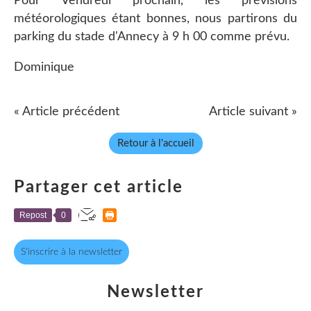
Pour Vendredi prochain, les prévisions
météorologiques étant bonnes, nous partirons du
parking du stade d'Annecy à 9 h 00 comme prévu.
Dominique
« Article précédent
Article suivant »
Retour à l'accueil
Partager cet article
Repost
0
S'inscrire à la newsletter
Newsletter