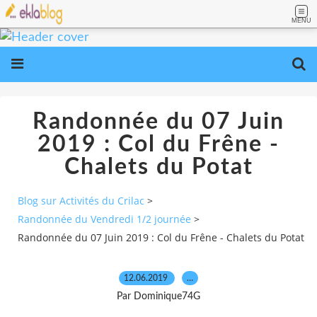
MENU
Randonnée du 07 Juin
2019 : Col du Frêne -
Chalets du Potat
Blog sur Activités du Crilac
>
Randonnée du Vendredi 1/2 journée
>
Randonnée du 07 Juin 2019 : Col du Frêne - Chalets du Potat
12.06.2019
…
Par Dominique74G