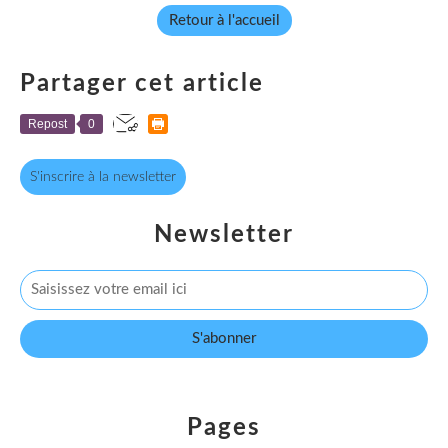
Retour à l'accueil
Partager cet article
Repost
0
S'inscrire à la newsletter
Newsletter
Pages