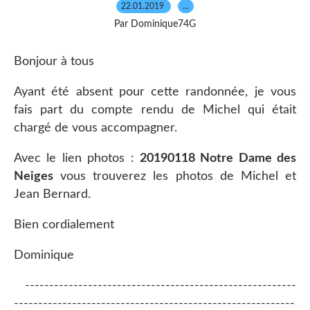
22.01.2019
…
Par Dominique74G
Bonjour à tous
Ayant été absent pour cette randonnée, je vous
fais part du compte rendu de Michel qui était
chargé de vous accompagner.
Avec le lien photos :
20190118 Notre Dame des
Neiges
vous trouverez les photos de Michel et
Jean Bernard.
Bien cordialement
Dominique
--------------------------------------------------------
----------------------------------------------------------