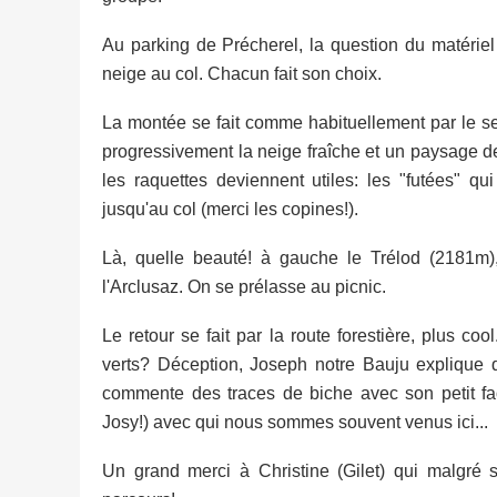
Au parking de Précherel, la question du matérie
neige au col. Chacun fait son choix.
La montée se fait comme habituellement par le se
progressivement la neige fraîche et un paysage de
les raquettes deviennent utiles: les "futées" qu
jusqu'au col (merci les copines!).
Là, quelle beauté! à gauche le Trélod (2181m),
l'Arclusaz. On se prélasse au picnic.
Le retour se fait par la route forestière, plus 
verts? Déception, Joseph notre Bauju explique qu
commente des traces de biche avec son petit f
Josy!) avec qui nous sommes souvent venus ici...
Un grand merci à Christine (Gilet) qui malgr