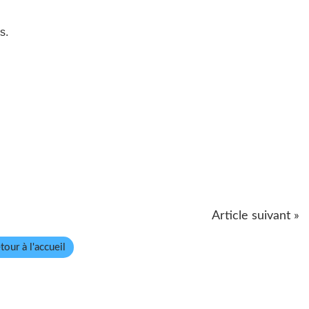
s.
Article suivant »
tour à l'accueil