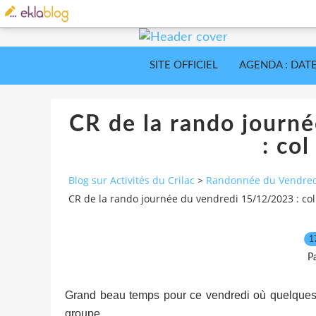
SITE OFFICIEL
AGENDA : DATE
CR de la rando journ
: co
Blog sur Activités du Crilac
>
Randonnée du Vendred
CR de la rando journée du vendredi 15/12/2023 : col
1
P
Grand beau temps pour ce vendredi où quelques r
groupe.