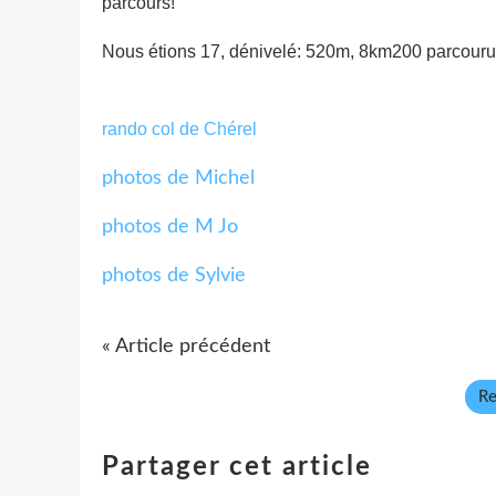
parcours!
Nous étions 17, dénivelé: 520m, 8km200 parcouru
rando col de Chérel
photos de Michel
photos de M Jo
photos de Sylvie
« Article précédent
Re
Partager cet article