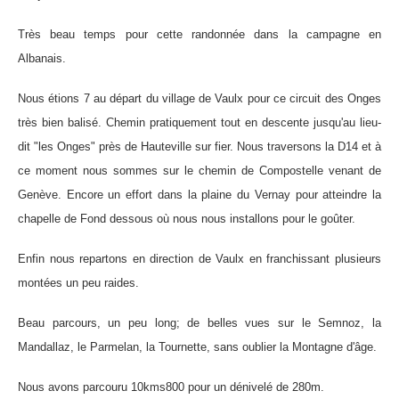
Très beau temps pour cette randonnée dans la campagne en
Albanais.
Nous étions 7 au départ du village de Vaulx pour ce circuit des Onges
très bien balisé. Chemin pratiquement tout en descente jusqu'au lieu-
dit "les Onges" près de Hauteville sur fier. Nous traversons la D14 et à
ce moment nous sommes sur le chemin de Compostelle venant de
Genève. Encore un effort dans la plaine du Vernay pour atteindre la
chapelle de Fond dessous où nous nous installons pour le goûter.
Enfin nous repartons en direction de Vaulx en franchissant plusieurs
montées un peu raides.
Beau parcours, un peu long; de belles vues sur le Semnoz, la
Mandallaz, le Parmelan, la Tournette, sans oublier la Montagne d'âge.
Nous avons parcouru 10kms800 pour un dénivelé de 280m.