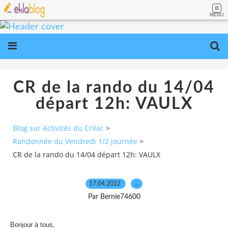
MENU
CR de la rando du 14/04
départ 12h: VAULX
Blog sur Activités du Crilac
>
Randonnée du Vendredi 1/2 journée
>
CR de la rando du 14/04 départ 12h: VAULX
17.04.2022
…
Par Bernie74600
Bonjour à tous,