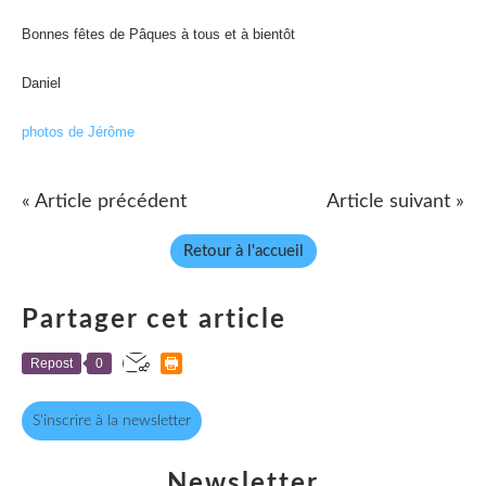
Bonnes fêtes de Pâques à tous et à bientôt
Daniel
photos de Jérôme
« Article précédent
Article suivant »
Retour à l'accueil
Partager cet article
Repost
0
S'inscrire à la newsletter
Newsletter