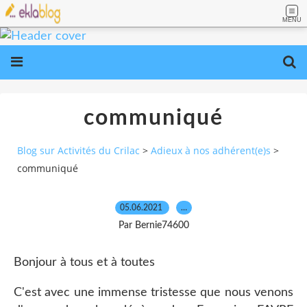
MENU
communiqué
Blog sur Activités du Crilac
>
Adieux à nos adhérent(e)s
>
communiqué
05.06.2021
…
Par Bernie74600
Bonjour à tous et à toutes
C'est avec une immense tristesse que nous venons