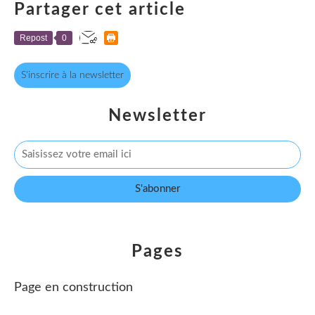
Partager cet article
Repost
0
S'inscrire à la newsletter
Newsletter
Pages
Page en construction