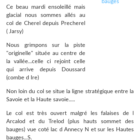
Ce beau mardi ensoleillé mais
glacial nous sommes allés au
col de Cherel depuis Precherel
( Jarsy)
Nous grimpons sur la piste
"originelle" située au centre de
la vallée...celle ci rejoint celle
qui arrive depuis Doussard
(combe d Ire)
Non loin du col se situe la ligne stratégique entre la
Savoie et la Haute savoie.....
Le col est très ouvert malgré les falaises de l
Arcalod et du Trelod (plus hauts sommet des
bauges) vue coté lac d Annecy N et sur les Hautes
bauges...S.