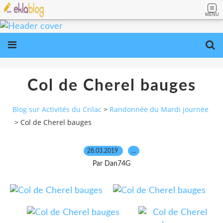
MENU
Col de Cherel bauges
Blog sur Activités du Crilac
>
Randonnée du Mardi journée
>
Col de Cherel bauges
28.03.2019
…
Par Dan74G