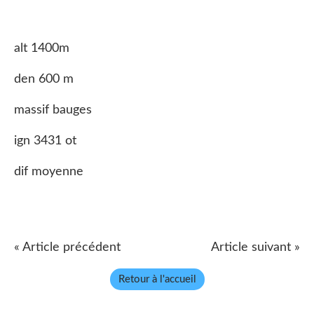
alt 1400m
den 600 m
massif bauges
ign 3431 ot
dif moyenne
« Article précédent
Article suivant »
Retour à l'accueil