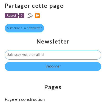
Partager cette page
Repost
0
S'inscrire à la newsletter
Newsletter
Pages
Page en construction