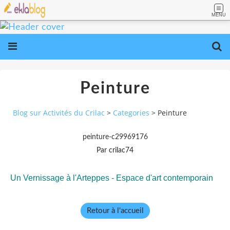
MENU
Peinture
Blog sur Activités du Crilac
>
Categories
>
Peinture
peinture-c29969176
Par crilac74
Un Vernissage
à l'Arteppes - Espace d'art contemporain
Retour à l'accueil