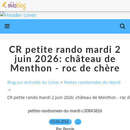
CR petite rando mardi 2
juin 2026: château de
Menthon - roc de chère
Blog sur Activités du Crilac
>
Petites randonnées du Mardi
>
CR petite rando mardi 2 juin 2026: château de Menthon - roc 
petites-randonnees-du-mardi-c30843826
03.06.2026
…
Par Bernie