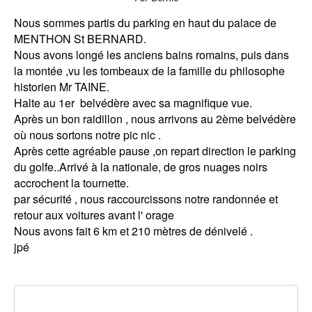
Nous sommes partis du parking en haut du palace de
MENTHON St BERNARD.
Nous avons longé les anciens bains romains, puis dans
la montée ,vu les tombeaux de la famille du philosophe
historien Mr TAINE.
Halte au 1er belvédère avec sa magnifique vue.
Après un bon raidillon , nous arrivons au 2ème belvédère
où nous sortons notre pic nic .
Après cette agréable pause ,on repart direction le parking
du golfe..Arrivé à la nationale, de gros nuages noirs
accrochent la tournette.
par sécurité , nous raccourcissons notre randonnée et
retour aux voitures avant l' orage
Nous avons fait 6 km et 210 mètres de dénivelé .
jpé